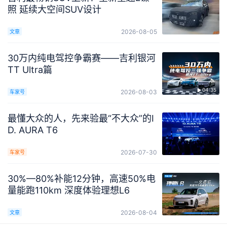
照 延续大空间SUV设计
2026-08-05
文章
30万内纯电驾控争霸赛——吉利银河
TT Ultra篇
04:35
2026-08-03
车家号
最懂大众的人，先来验最“不大众”的I
D. AURA T6
2026-07-30
车家号
30%—80%补能12分钟，高速50%电
量能跑110km 深度体验理想L6
2026-08-04
文章