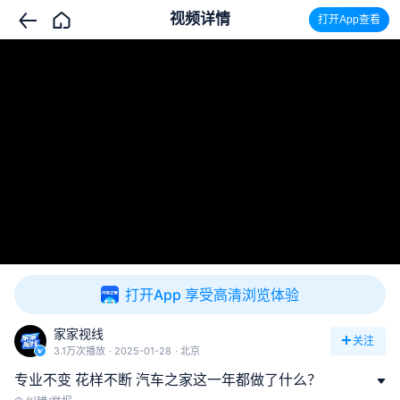
视频详情
打开App查看
打开App 享受高清浏览体验
家家视线
关注
3.1万次播放
2025-01-28
北京
专业不变 花样不断 汽车之家这一年都做了什么？