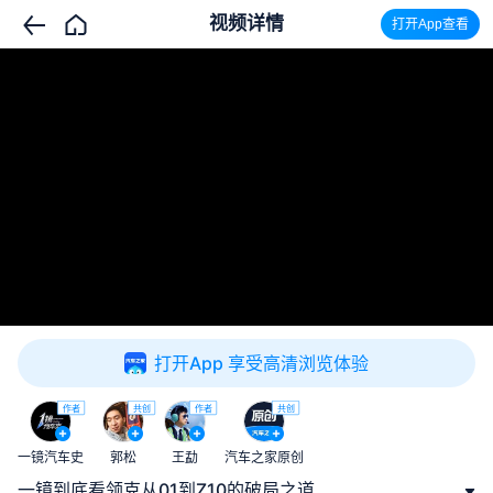
视频详情
打开App查看
打开App 享受高清浏览体验
作者
共创
作者
共创
一镜汽车史
郭松
王勐
汽车之家原创
一镜到底看领克从01到Z10的破局之道