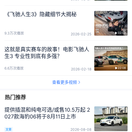
《飞驰人生3》隐藏细节大揭秘
9.3万次播放
02:02
2026-02-25
这就是真实赛车的故事！电影飞驰人
生3 专业性到底有多强？
6.6万次播放
22:08
2026-02-18
查看更多视频
热门推荐
提供插混和纯电可选/或售10.5万起 2
027款海豹06将于8月11日上市
2026-08-08
文章