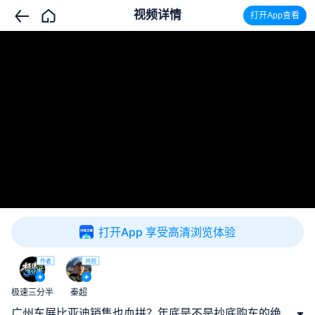
视频详情
打开App查看
打开App 享受高清浏览体验
作者
共创
极速三分半
秦超
广州车展比亚迪销售也血拼？年底是不是抄底购车的绝