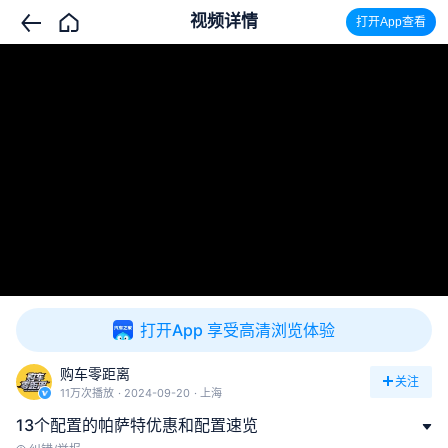
视频详情
打开App查看
打开App 享受高清浏览体验
购车零距离
关注
11万次播放
2024-09-20
上海
13个配置的帕萨特优惠和配置速览