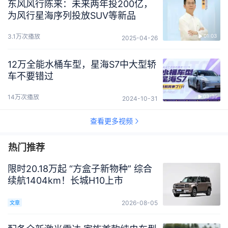
东风风行陈来：未来两年投200亿，
为风行星海序列投放SUV等新品
3.1万次播放
01:03
2025-04-26
12万全能水桶车型，星海S7中大型轿
车不要错过
14万次播放
03:36
2024-10-31
查看更多视频
热门推荐
限时20.18万起 “方盒子新物种” 综合
续航1404km！长城H10上市
2026-08-05
文章