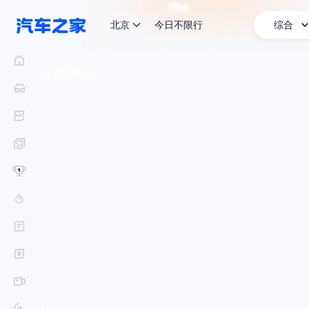
北京
今日不限行
综合
鲍鱼堆成山！东山岛“黄金”之旅
全部评论